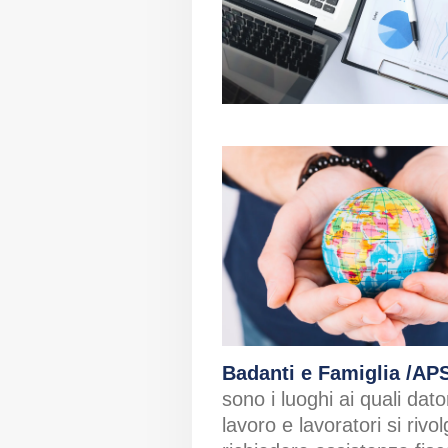
Badanti e Famiglia /AP
sono i luoghi ai quali dator
lavoro e lavoratori si rivo