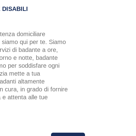
 DISABILI
tenza domiciliare
, siamo qui per te. Siamo
ervizi di badante a ore,
iorno e notte, badante
o per soddisfare ogni
zia mette a tua
badanti altamente
on cura, in grado di fornire
 e attenta alle tue