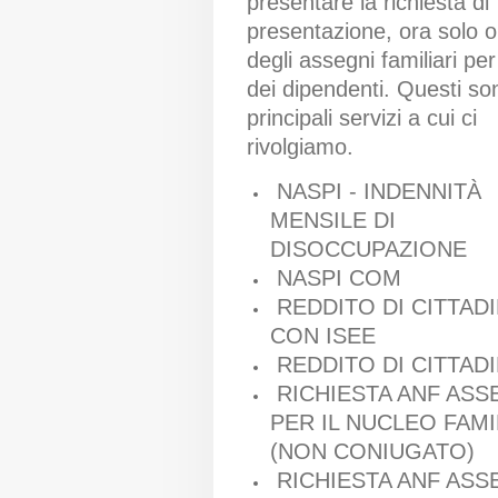
presentare la richiesta di
presentazione, ora solo o
degli assegni familiari pe
dei dipendenti. Questi son
principali servizi a cui ci
rivolgiamo.
NASPI - INDENNITÀ
MENSILE DI
DISOCCUPAZIONE
NASPI COM
REDDITO DI CITTAD
CON ISEE
REDDITO DI CITTAD
RICHIESTA ANF AS
PER IL NUCLEO FAMI
(NON CONIUGATO)
RICHIESTA ANF AS