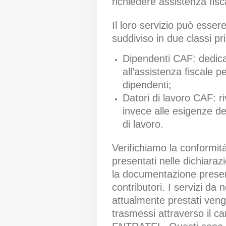
richiedere assistenza fisc
Il loro servizio può esser
suddiviso in due classi pri
Dipendenti CAF: dedica
all’assistenza fiscale pe
dipendenti;
Datori di lavoro CAF: riv
invece alle esigenze de
di lavoro.
Verifichiamo la conformità
presentati nelle dichiaraz
la documentazione presen
contributori. I servizi da n
attualmente prestati ven
trasmessi attraverso il ca