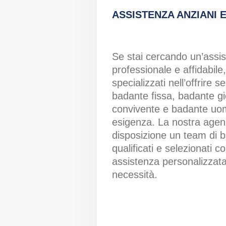
ASSISTENZA ANZIANI E
Se stai cercando un’assis
professionale e affidabile
specializzati nell’offrire s
badante fissa, badante g
convivente e badante uom
esigenza. La nostra agen
disposizione un team di 
qualificati e selezionati c
assistenza personalizzata
necessità.