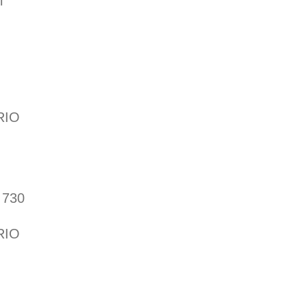
i
RIO
730
RIO