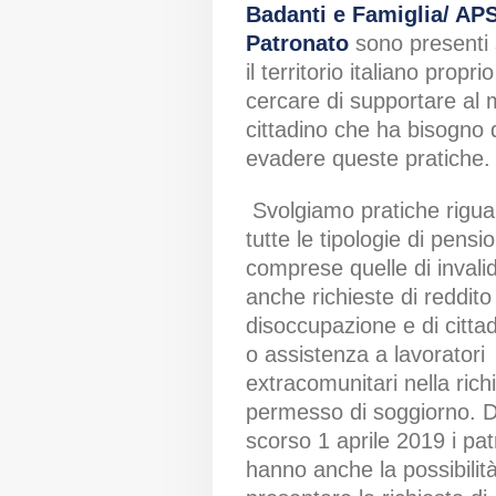
Badanti e Famiglia/ AP
Patronato
sono presenti 
il territorio italiano propri
cercare di supportare al m
cittadino che ha bisogno 
evadere queste pratiche.
Svolgiamo pratiche rigua
tutte le tipologie di pensi
comprese quelle di invali
anche richieste di reddito
disoccupazione e di citta
o assistenza a lavoratori
extracomunitari nella rich
permesso di soggiorno. D
scorso 1 aprile 2019 i pat
hanno anche la possibilità