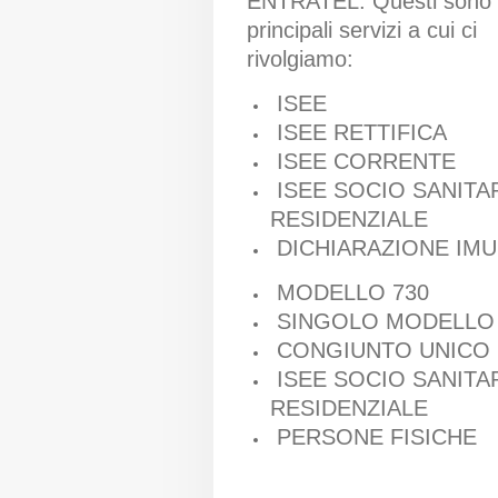
ENTRATEL. Questi sono 
principali servizi a cui ci
rivolgiamo:
ISEE
ISEE RETTIFICA
ISEE CORRENTE
ISEE SOCIO SANITA
RESIDENZIALE
DICHIARAZIONE IMU
MODELLO 730
SINGOLO MODELLO 
CONGIUNTO UNICO
ISEE SOCIO SANITA
RESIDENZIALE
PERSONE FISICHE